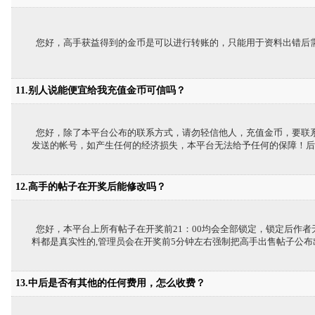
您好，高手获益得到的金币是可以进行转账的，只能用于资料出错后
11.别人说能便宜给我充值金币可信吗？
您好，除了本平台公布的联系方式，请勿轻信他人，充值金币，要联
发送的帐号，如产生任何的经济损失，本平台无法给予任何的保障！后
12.高手的帖子在开奖后能修改吗？
您好，本平台上所有帖子在开奖前21：00均会全部锁定，锁定后作
料都是真实性的,管理员会在开奖前5分钟左右强制把高手出售帖子公布
13.中后是否有其他的任何费用，怎么收费？