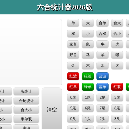
六合统计器2026版