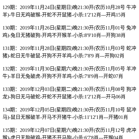
129期：2019年11月24日(星期日)晚21:30开(农历10月28号 牛冲
羊)-牛日无鸡破猴-开蛇不开鼠猪-小杀:1'2'12肖---开鸡15肖
130期：2019年11月26日(星期二)晚21:30开(农历11月01号 兔冲
鸡)-兔日无猪破狗-开鸡不开猴羊-小杀:8'9'10肖---开狗38肖
131期：2019年11月28日(星期四)晚21:30开(农历11月03号 蛇冲
猪)-蛇日无牛破鼠-开狗不开羊鸡-小杀:7'8'9 肖---开狗02肖
132期：2019年11月30日(星期六)晚21:30开(农历11月05号 羊冲
牛)-羊日无兔破虎-开狗不开羊鸡-小杀:7'8'9肖---开蛇07肖
133期：2019年12月03日(星期二)晚21:30开(农历11月08号 狗冲
龙)-狗日无马破蛇-开蛇不开鼠猪-小杀:1'2'12肖---开马06肖
134期：2019年12月05日(星期四)晚21:30开(农历11月10号 鼠冲
马)-鼠日无猴破羊-开马不开猪牛-小杀:11'12'1肖---开猪01肖
135期：2019年12月07日(星期六)晚21:30开(农历11月12号 虎冲
猴)-虎日无狗破鸡-开猪不开马狗-小杀:6'7'8肖---开猴04肖