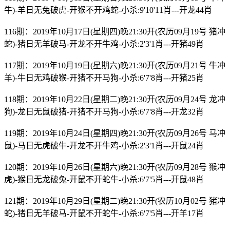
牛)-羊日无兔破虎-开猴不开鸡蛇-小杀:9'10'11肖---开龙44肖
116期：2019年10月17日(星期四)晚21:30开(农历09月19号 猪冲
蛇)-猪日无羊破马-开龙不开牛鸡-小杀:2'3'1肖---开猪49肖
117期：2019年10月19日(星期六)晚21:30开(农历09月21号 牛冲
羊)-牛日无鸡破猴-开猪不开马狗-小杀:6'7'8肖---开猪25肖
118期：2019年10月22日(星期二)晚21:30开(农历09月24号 龙冲
狗)-龙日无鼠破猪-开猪不开马狗-小杀:6'7'8肖---开龙32肖
119期：2019年10月24日(星期四)晚21:30开(农历09月26号 马冲
鼠)-马日无虎破牛-开龙不开牛鸡-小杀:2'3'1肖---开鼠24肖
120期：2019年10月26日(星期六)晚21:30开(农历09月28号 猴冲
虎)-猴日无龙破兔-开鼠不开蛇牛-小杀:6'7'5肖---开鼠48肖
121期：2019年10月29日(星期二)晚21:30开(农历10月02号 猪冲
蛇)-猪日无羊破马-开鼠不开蛇牛-小杀:6'7'5肖---开羊17肖