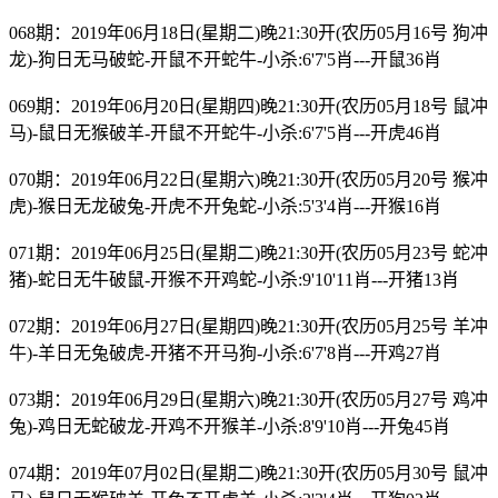
068期：2019年06月18日(星期二)晚21:30开(农历05月16号 狗冲
龙)-狗日无马破蛇-开鼠不开蛇牛-小杀:6'7'5肖---开鼠36肖
069期：2019年06月20日(星期四)晚21:30开(农历05月18号 鼠冲
马)-鼠日无猴破羊-开鼠不开蛇牛-小杀:6'7'5肖---开虎46肖
070期：2019年06月22日(星期六)晚21:30开(农历05月20号 猴冲
虎)-猴日无龙破兔-开虎不开兔蛇-小杀:5'3'4肖---开猴16肖
071期：2019年06月25日(星期二)晚21:30开(农历05月23号 蛇冲
猪)-蛇日无牛破鼠-开猴不开鸡蛇-小杀:9'10'11肖---开猪13肖
072期：2019年06月27日(星期四)晚21:30开(农历05月25号 羊冲
牛)-羊日无兔破虎-开猪不开马狗-小杀:6'7'8肖---开鸡27肖
073期：2019年06月29日(星期六)晚21:30开(农历05月27号 鸡冲
兔)-鸡日无蛇破龙-开鸡不开猴羊-小杀:8'9'10肖---开兔45肖
074期：2019年07月02日(星期二)晚21:30开(农历05月30号 鼠冲