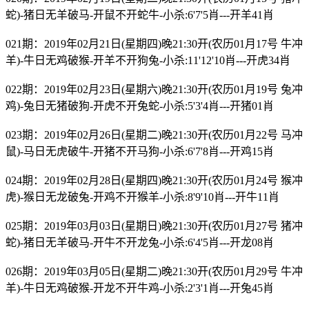
蛇)-猪日无羊破马-开鼠不开蛇牛-小杀:6'7'5肖---开羊41肖
021期：2019年02月21日(星期四)晚21:30开(农历01月17号 牛冲
羊)-牛日无鸡破猴-开羊不开狗兔-小杀:11'12'10肖---开虎34肖
022期：2019年02月23日(星期六)晚21:30开(农历01月19号 兔冲
鸡)-兔日无猪破狗-开虎不开兔蛇-小杀:5'3'4肖---开猪01肖
023期：2019年02月26日(星期二)晚21:30开(农历01月22号 马冲
鼠)-马日无虎破牛-开猪不开马狗-小杀:6'7'8肖---开鸡15肖
024期：2019年02月28日(星期四)晚21:30开(农历01月24号 猴冲
虎)-猴日无龙破兔-开鸡不开猴羊-小杀:8'9'10肖---开牛11肖
025期：2019年03月03日(星期日)晚21:30开(农历01月27号 猪冲
蛇)-猪日无羊破马-开牛不开龙兔-小杀:6'4'5肖---开龙08肖
026期：2019年03月05日(星期二)晚21:30开(农历01月29号 牛冲
羊)-牛日无鸡破猴-开龙不开牛鸡-小杀:2'3'1肖---开兔45肖