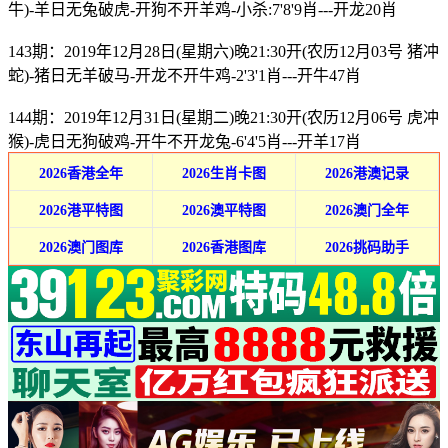
牛)-羊日无兔破虎-开狗不开羊鸡-小杀:7'8'9肖---开龙20肖
143期：2019年12月28日(星期六)晚21:30开(农历12月03号 猪冲
蛇)-猪日无羊破马-开龙不开牛鸡-2'3'1肖---开牛47肖
144期：2019年12月31日(星期二)晚21:30开(农历12月06号 虎冲
猴)-虎日无狗破鸡-开牛不开龙兔-6'4'5肖---开羊17肖
2026香港全年
2026生肖卡图
2026港澳记录
2026港平特图
2026澳平特图
2026澳门全年
2026澳门图库
2026香港图库
2026挑码助手