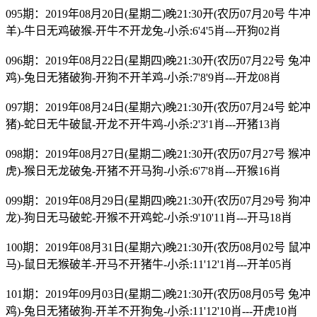
095期：2019年08月20日(星期二)晚21:30开(农历07月20号 牛冲
羊)-牛日无鸡破猴-开牛不开龙兔-小杀:6'4'5肖---开狗02肖
096期：2019年08月22日(星期四)晚21:30开(农历07月22号 兔冲
鸡)-兔日无猪破狗-开狗不开羊鸡-小杀:7'8'9肖---开龙08肖
097期：2019年08月24日(星期六)晚21:30开(农历07月24号 蛇冲
猪)-蛇日无牛破鼠-开龙不开牛鸡-小杀:2'3'1肖---开猪13肖
098期：2019年08月27日(星期二)晚21:30开(农历07月27号 猴冲
虎)-猴日无龙破兔-开猪不开马狗-小杀:6'7'8肖---开猴16肖
099期：2019年08月29日(星期四)晚21:30开(农历07月29号 狗冲
龙)-狗日无马破蛇-开猴不开鸡蛇-小杀:9'10'11肖---开马18肖
100期：2019年08月31日(星期六)晚21:30开(农历08月02号 鼠冲
马)-鼠日无猴破羊-开马不开猪牛-小杀:11'12'1肖---开羊05肖
101期：2019年09月03日(星期二)晚21:30开(农历08月05号 兔冲
鸡)-兔日无猪破狗-开羊不开狗兔-小杀:11'12'10肖---开虎10肖