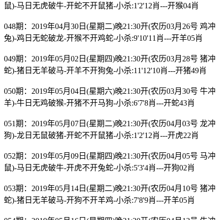
鼠)-马日无虎破牛-开蛇不开鼠猪-小杀:1'2'12肖---开猴04肖
048期：2019年04月30日(星期二)晚21:30开(农历03月26号 鸡冲
兔)-鸡日无蛇破龙-开猴不开鸡蛇-小杀:9'10'11肖---开羊05肖
049期：2019年05月02日(星期四)晚21:30开(农历03月28号 猪冲
蛇)-猪日无羊破马-开羊不开狗兔-小杀:11'12'10肖---开猪49肖
050期：2019年05月04日(星期六)晚21:30开(农历03月30号 牛冲
羊)-牛日无鸡破猴-开猪不开马狗-小杀:6'7'8肖---开蛇43肖
051期：2019年05月07日(星期二)晚21:30开(农历04月03号 龙冲
狗)-龙日无鼠破猪-开蛇不开鼠猪-小杀:1'2'12肖---开虎22肖
052期：2019年05月09日(星期四)晚21:30开(农历04月05号 马冲
鼠)-马日无虎破牛-开虎不开兔蛇-小杀:5'3'4肖---开狗02肖
053期：2019年05月14日(星期二)晚21:30开(农历04月10号 猪冲
蛇)-猪日无羊破马-开狗不开羊鸡-小杀:7'8'9肖---开羊05肖