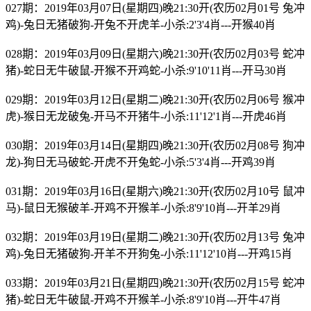
027期：2019年03月07日(星期四)晚21:30开(农历02月01号 兔冲
鸡)-兔日无猪破狗-开兔不开虎羊-小杀:2'3'4肖---开猴40肖
028期：2019年03月09日(星期六)晚21:30开(农历02月03号 蛇冲
猪)-蛇日无牛破鼠-开猴不开鸡蛇-小杀:9'10'11肖---开马30肖
029期：2019年03月12日(星期二)晚21:30开(农历02月06号 猴冲
虎)-猴日无龙破兔-开马不开猪牛-小杀:11'12'1肖---开虎46肖
030期：2019年03月14日(星期四)晚21:30开(农历02月08号 狗冲
龙)-狗日无马破蛇-开虎不开兔蛇-小杀:5'3'4肖---开鸡39肖
031期：2019年03月16日(星期六)晚21:30开(农历02月10号 鼠冲
马)-鼠日无猴破羊-开鸡不开猴羊-小杀:8'9'10肖---开羊29肖
032期：2019年03月19日(星期二)晚21:30开(农历02月13号 兔冲
鸡)-兔日无猪破狗-开羊不开狗兔-小杀:11'12'10肖---开鸡15肖
033期：2019年03月21日(星期四)晚21:30开(农历02月15号 蛇冲
猪)-蛇日无牛破鼠-开鸡不开猴羊-小杀:8'9'10肖---开牛47肖