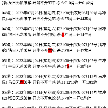
狗)-龙日无鼠破猪-开鼠不开蛇牛-杀:8'9'10肖---开01虎肖
048期：2022年07月28日(星期四)晚21:30开(农历06月30号 马冲
鼠)-马日无虎破牛-开虎不开兔蛇-杀:6'7'5肖---开44羊肖
049期：2022年07月30日(星期六)晚21:30开(农历07月02号 猴冲
虎)-猴日无龙破兔-开羊不开狗兔-杀:
2
'3'1肖---开14牛肖
050期：2022年08月02日(星期二)晚21:30开(农历07月05号 猪冲
蛇)-猪日无羊破马-开牛不开
龙
兔-杀:7'8'9肖---开47龙肖
051期：2022年08月04日(星期四)晚21:30开(农历07月07号 牛冲
羊)-牛日无鸡破猴-开龙不开牛鸡-杀:6'4'
5
肖---开29狗肖
052期：2022年08月09日(星期二)晚21:30开(农历07月12号 马冲
鼠)-马日无
虎
破牛-开狗不开羊鸡-杀:11'12'10肖---开13虎肖
053期：2022年08月11日(星期四)晚21:30开(农历07月14号 猴冲
虎)-猴日无龙破兔-开虎不开兔蛇-杀:6'7'8肖---开05狗肖