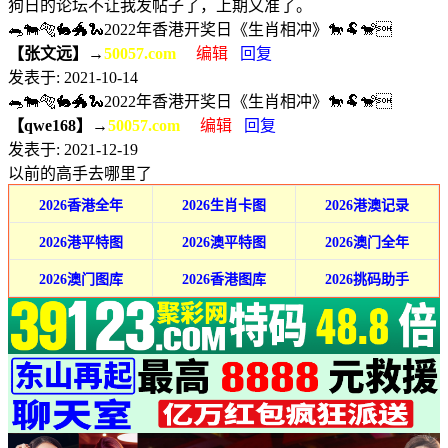
狗日的论坛不让我发帖子了，上期又准了。
🐀🐄🐅🐇🐲🐍2022年香港开奖日《生肖相冲》🐎🐏🐒
【张文远】→
50057.com
编辑
回复
发表于: 2021-10-14
🐀🐄🐅🐇🐲🐍2022年香港开奖日《生肖相冲》🐎🐏🐒
【qwe168】→
50057.com
编辑
回复
发表于: 2021-12-19
以前的高手去哪里了
2026香港全年
2026生肖卡图
2026港澳记录
2026港平特图
2026澳平特图
2026澳门全年
2026澳门图库
2026香港图库
2026挑码助手