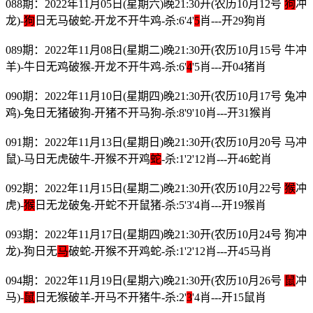
088期：2022年11月05日(星期六)晚21:30开(农历10月12号
狗
冲
龙)-
狗
日无马破蛇-开龙不开牛鸡-杀:6'4'
5
肖---开29狗肖
089期：2022年11月08日(星期二)晚21:30开(农历10月15号 牛冲
羊)-牛日无鸡破猴-开龙不开牛鸡-杀:6'
4
'5肖---开04猪肖
090期：2022年11月10日(星期四)晚21:30开(农历10月17号 兔冲
鸡)-兔日无猪破狗-开猪不开马狗-杀:8'9'10肖---开31猴肖
091期：2022年11月13日(星期日)晚21:30开(农历10月20号 马冲
鼠)-马日无虎破牛-开猴不开鸡
蛇
-杀:1'2'12肖---开46蛇肖
092期：2022年11月15日(星期二)晚21:30开(农历10月22号
猴
冲
虎)-
猴
日无龙破兔-开蛇不开鼠猪-杀:5'3'4肖---开19猴肖
093期：2022年11月17日(星期四)晚21:30开(农历10月24号 狗冲
龙)-狗日无
马
破蛇-开猴不开鸡蛇-杀:1'2'12肖---开45马肖
094期：2022年11月19日(星期六)晚21:30开(农历10月26号
鼠
冲
马)-
鼠
日无猴破羊-开马不开猪牛-杀:2'
3
'4肖---开15鼠肖