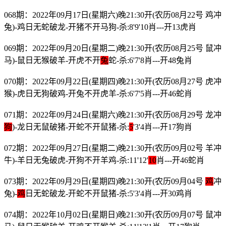
068期：2022年09月17日(星期六)晚21:30开(农历08月22号 鸡冲
兔)-鸡日无蛇破龙-开猪不开马狗-杀:8'9'10肖---开13虎肖
069期：2022年09月20日(星期二)晚21:30开(农历08月25号 鼠冲
马)-鼠日无猴破羊-开虎不开
兔
蛇-杀:6'7'8肖---开48兔肖
070期：2022年09月22日(星期四)晚21:30开(农历08月27号 虎冲
猴)-虎日无狗破鸡-开兔不开虎羊-杀:6'7'5肖---开46蛇肖
071期：2022年09月24日(星期六)晚21:30开(农历08月29号 龙冲
狗
)-龙日无鼠破猪-开蛇不开鼠猪-杀:
5
'3'4肖---开17狗肖
072期：2022年09月27日(星期二)晚21:30开(农历09月02号 羊冲
牛)-羊日无兔破虎-开狗不开羊鸡-杀:11'12'
10
肖---开46蛇肖
073期：2022年09月29日(星期四)晚21:30开(农历09月04号
鸡
冲
兔)-
鸡
日无蛇破龙-开蛇不开鼠猪-杀:5'3'4肖---开30鸡肖
074期：2022年10月02日(星期日)晚21:30开(农历09月07号 鼠冲