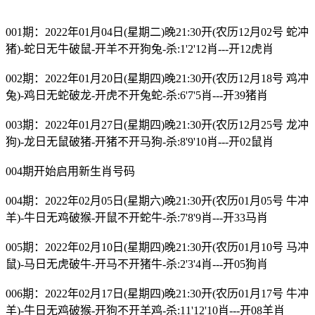
001期：2022年01月04日(星期二)晚21:30开(农历12月02号 蛇冲
猪)-蛇日无牛破鼠-开羊不开狗兔-杀:1'2'12肖---开12虎肖
002期：2022年01月20日(星期四)晚21:30开(农历12月18号 鸡冲
兔)-鸡日无蛇破龙-开虎不开兔蛇-杀:6'7'5肖---开39猪肖
003期：2022年01月27日(星期四)晚21:30开(农历12月25号 龙冲
狗)-龙日无鼠破猪-开猪不开马狗-杀:8'9'10肖---开02鼠肖
004期开始启用新生肖号码
004期：2022年02月05日(星期六)晚21:30开(农历01月05号 牛冲
羊)-牛日无鸡破猴-开鼠不开蛇牛-杀:7'8'9肖---开33马肖
005期：2022年02月10日(星期四)晚21:30开(农历01月10号 马冲
鼠)-马日无虎破牛-开马不开猪牛-杀:2'3'4肖---开05狗肖
006期：2022年02月17日(星期四)晚21:30开(农历01月17号 牛冲
羊)-牛日无鸡破猴-开狗不开羊鸡-杀:11'12'10肖---开08羊肖