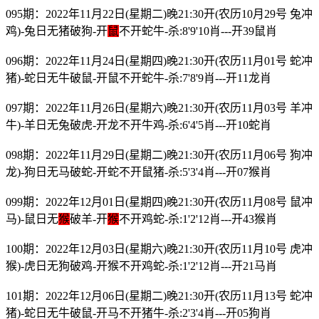
095期：2022年11月22日(星期二)晚21:30开(农历10月29号 兔冲
鸡)-兔日无猪破狗-开
鼠
不开蛇牛-杀:8'9'10肖---开39鼠肖
096期：2022年11月24日(星期四)晚21:30开(农历11月01号 蛇冲
猪)-蛇日无牛破鼠-开鼠不开蛇牛-杀:7'8'9肖---开11龙肖
097期：2022年11月26日(星期六)晚21:30开(农历11月03号 羊冲
牛)-羊日无兔破虎-开龙不开牛鸡-杀:6'4'5肖---开10蛇肖
098期：2022年11月29日(星期二)晚21:30开(农历11月06号 狗冲
龙)-狗日无马破蛇-开蛇不开鼠猪-杀:5'3'4肖---开07猴肖
099期：2022年12月01日(星期四)晚21:30开(农历11月08号 鼠冲
马)-鼠日无
猴
破羊-开
猴
不开鸡蛇-杀:1'2'12肖---开43猴肖
100期：2022年12月03日(星期六)晚21:30开(农历11月10号 虎冲
猴)-虎日无狗破鸡-开猴不开鸡蛇-杀:1'2'12肖---开21马肖
101期：2022年12月06日(星期二)晚21:30开(农历11月13号 蛇冲
猪)-蛇日无牛破鼠-开马不开猪牛-杀:2'3'4肖---开05狗肖