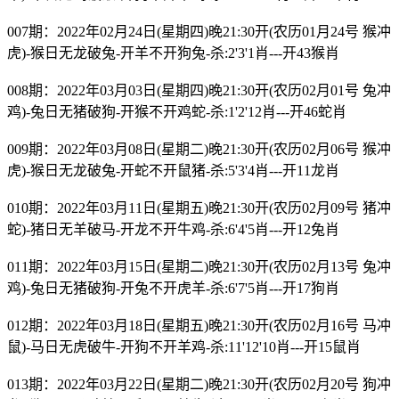
007期：2022年02月24日(星期四)晚21:30开(农历01月24号 猴冲
虎)-猴日无龙破兔-开羊不开狗兔-杀:2'3'1肖---开43猴肖
008期：2022年03月03日(星期四)晚21:30开(农历02月01号 兔冲
鸡)-兔日无猪破狗-开猴不开鸡蛇-杀:1'2'12肖---开46蛇肖
009期：2022年03月08日(星期二)晚21:30开(农历02月06号 猴冲
虎)-猴日无龙破兔-开蛇不开鼠猪-杀:5'3'4肖---开11龙肖
010期：2022年03月11日(星期五)晚21:30开(农历02月09号 猪冲
蛇)-猪日无羊破马-开龙不开牛鸡-杀:6'4'5肖---开12兔肖
011期：2022年03月15日(星期二)晚21:30开(农历02月13号 兔冲
鸡)-兔日无猪破狗-开兔不开虎羊-杀:6'7'5肖---开17狗肖
012期：2022年03月18日(星期五)晚21:30开(农历02月16号 马冲
鼠)-马日无虎破牛-开狗不开羊鸡-杀:11'12'10肖---开15鼠肖
013期：2022年03月22日(星期二)晚21:30开(农历02月20号 狗冲