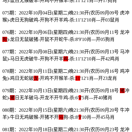
马)-鼠日无猴破羊-开鸡不开猴羊-杀:11'12'1肖---开17狗肖
075期：2022年10月04日(星期二)晚21:30开(农历09月09号 虎冲
猴)-虎日无狗破鸡-开狗不开羊鸡-杀:11'12'10肖---开03鼠肖
076期：2022年10月06日(星期四)晚21:30开(农历09月11号 龙冲
狗
)-龙日无鼠破猪-开鼠不开蛇牛-杀:8'9'10肖---开05狗肖
077期：2022年10月08日(星期六)晚21:30开(农历09月13号 马冲
鼠)-马日无虎破牛-开狗不开羊
鸡
-杀:11'12'10肖---开42鸡肖
078期：2022年10月11日(星期二)晚21:30开(农历09月16号 鸡冲
兔)-鸡日无蛇破
龙
-开鸡不开猴羊-杀:
11
'12'1肖---开23龙肖
079期：2022年10月13日(星期四)晚21:30开(农历09月18号
猪
冲
蛇)-
猪
日无羊破马-开龙不开牛鸡-杀:6'
4
'5肖---开40猪肖
080期：2022年10月15日(星期六)晚21:30开(农历09月20号 牛冲
羊)-牛日无鸡破猴-开猪不开
马
狗-杀:8'
9
'10肖---开45马肖
081期：2022年10月18日(星期二)晚21:30开(农历09月23号 龙冲