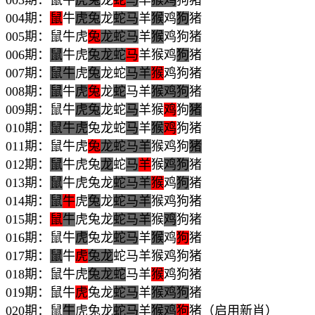
003期：鼠牛
虎兔
龙
蛇
马
羊
猴鸡
狗猪
004期：
鼠
牛
虎兔
龙
蛇马
羊
猴
鸡
狗
猪
005期：鼠牛虎
兔
龙蛇马
羊
猴
鸡狗猪
006期：
鼠
牛虎
兔龙蛇
马
羊猴鸡
狗
猪
007期：
鼠牛
虎
兔
龙蛇
马羊
猴
鸡狗猪
008期：
鼠
牛
虎
兔
龙
蛇
马羊
猴鸡狗
猪
009期：鼠牛
虎兔
龙蛇
马
羊猴
鸡
狗
猪
010期：
鼠牛虎
兔龙蛇
马
羊
猴
鸡
狗猪
011期：鼠牛虎
兔
龙蛇马羊
猴鸡狗
猪
012期：
鼠
牛虎兔
龙
蛇
马
羊
猴
鸡狗
猪
013期：
鼠
牛虎兔龙
蛇马羊
猴
鸡
狗
猪
014期：
鼠
牛
虎
兔
龙
蛇马羊
猴鸡狗猪
015期：
鼠
牛
虎兔龙
蛇马羊
猴
鸡
狗猪
016期：鼠牛
虎
兔龙
蛇马
羊
猴
鸡
狗
猪
017期：
鼠
牛
虎
兔龙
蛇马羊猴鸡狗猪
018期：鼠牛虎
兔龙蛇
马羊
猴
鸡狗猪
019期：鼠牛
虎
兔龙
蛇马
羊
猴鸡狗
猪
020期：鼠
牛
虎兔龙
蛇马
羊
猴鸡
狗
猪（启用新肖）