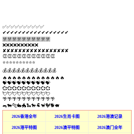
✅✅✅✅✅✅✅✅✅✅
✔✔✔✔✔✔✔✔✔✔✔✔✔✔✔✔✔
🈲🈲🈲🈲🈲🈲🈲🈲🈲🈲
❌❌❌❌❌❌❌❌❌❌
✘✘✘✘✘✘✘✘✘✘✘✘✘✘✘✘✘
👏👏👏👏👏👏👏👏👏👏👏
⭐⭐⭐⭐⭐⭐⭐⭐⭐⭐
💰💰💰💰💰💰💰💰💰💰💰💰
🔥🔥🔥🔥🔥🔥🔥🔥🔥🔥🔥🔥🔥
💝💝💝💝💝💝💝💝💝💝
💞💞💞💞💞💞💞💞💞💞
💘💘💘💘💘💘💘💘💘💘
🌴🌴🌴🌴🌴🌴🌴🌴🌴🌴🌴
🐀🐄🐅🐇🐲🐍🐎🐏🐒🐓🐕🐖
2026香港全年
2026生肖卡图
2026港澳记录
2026港平特图
2026澳平特图
2026澳门全年