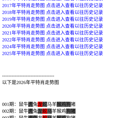
2017年平特肖走势图 点击进入查看以往历史记录
2018年平特肖走势图 点击进入查看以往历史记录
2019年平特肖走势图 点击进入查看以往历史记录
2020年平特肖走势图 点击进入查看以往历史记录
2021年平特肖走势图 点击进入查看以往历史记录
2022年平特肖走势图 点击进入查看以往历史记录
2024年平特肖走势图 点击进入查看以往历史记录
2025年平特肖走势图 点击进入查看以往历史记录
---------------------------------
以下是2026年平特肖走势图
001期：鼠牛
虎
兔
龙
蛇
马羊
猴鸡狗
猪
002期：鼠牛
虎
兔
龙
蛇
马
羊猴鸡
狗猪